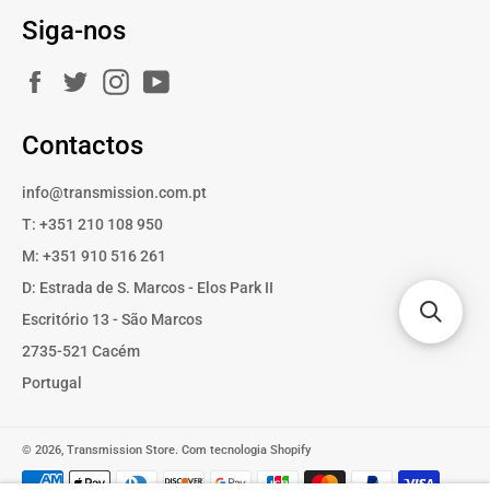
Siga-nos
Facebook
Twitter
Instagram
YouTube
Contactos
info@transmission.com.pt
T: +351 210 108 950
M: +351 910 516 261
D: Estrada de S. Marcos - Elos Park II
Escritório 13 - São Marcos
2735-521 Cacém
Portugal
© 2026,
Transmission Store
.
Com tecnologia Shopify
Métodos
de