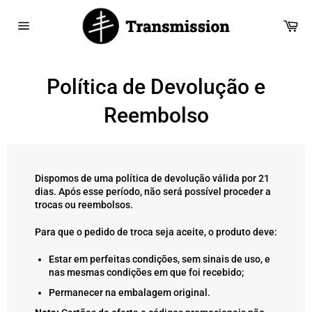
Saltar
para
Car
o
Navegação
Conteúdo
Política de Devolução e
Reembolso
Dispomos de uma política de devolução válida por 21
dias. Após esse período, não será possível proceder a
trocas ou reembolsos.
Para que o pedido de troca seja aceite, o produto deve:
Estar em perfeitas condições, sem sinais de uso, e
nas mesmas condições em que foi recebido;
Permanecer na embalagem original.