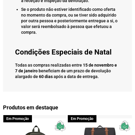
a receção e inspeção da devolução.
Se o produto não estiver identificado como oferta
no momento da compra, ou se tiver sido adquirido
por outra pessoa e posteriormente entregue a si, o
valor será reembolsado à pessoa que efetuou a
compra.
Condições Especiais de Natal
Todas as compras realizadas entre
15 de novembro e
7 de janeiro
beneficiam de um prazo de devolução
alargado de
60 dias
após a data de entrega.
Produtos em destaque
Em Promoção
Em Promoção