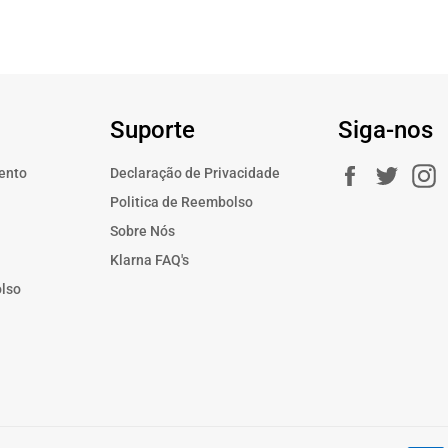
Suporte
Siga-nos
Facebook
Twitte
ento
Declaração de Privacidade
a
Politica de Reembolso
Sobre Nós
Klarna FAQ's
olso