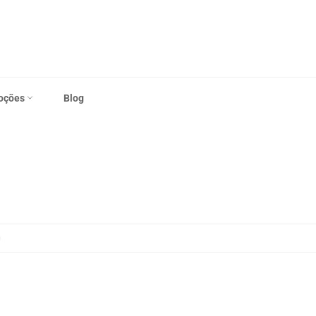
oções
Blog