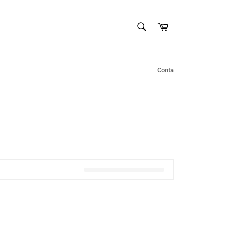
PESQUISAR
Carrinho
Pesquisar
Conta