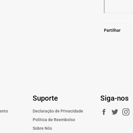
Partilhar
Suporte
Siga-nos
Facebook
Twitte
ento
Declaração de Privacidade
a
Politica de Reembolso
Sobre Nós