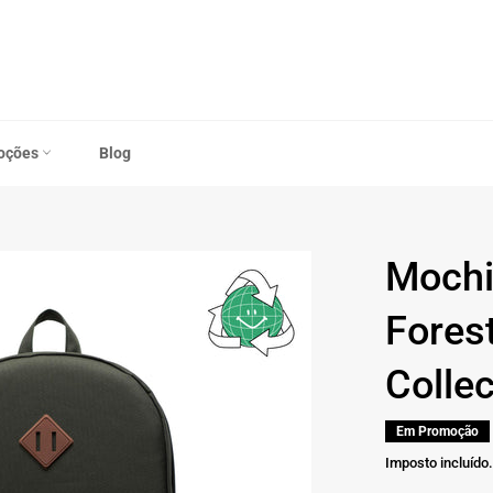
oções
Blog
Mochi
Forest
Collec
Em Promoção
Imposto incluído.