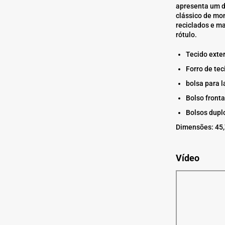
apresenta um de
clássico de mo
reciclados e ma
rótulo.
Tecido exter
Forro de tec
bolsa para 
Bolso fronta
Bolsos dupl
Dimensões: 45,
Vídeo