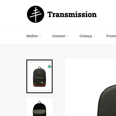
Saltar
para
o
Conteúdo
Mulher
Homem
Criança
Prom