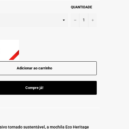
QUANTIDADE
−
+
Adicionar ao carrinho
Compre já!
sivo tornado sustentável, a mochila Eco Heritage