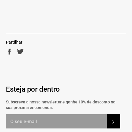
Partilhar
Partilhe
Twittar
no
no
Facebook
Twitter
Esteja por dentro
Subscreva a nossa newsletter e ganhe 10% de desconto na
sua próxima encomenda.
Subscrev