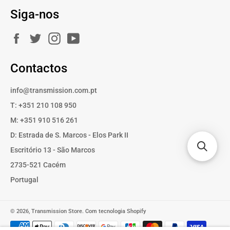
Siga-nos
Facebook
Twitter
Instagram
YouTube
Contactos
info@transmission.com.pt
T: +351 210 108 950
M: +351 910 516 261
D: Estrada de S. Marcos - Elos Park II
Escritório 13 - São Marcos
2735-521 Cacém
Portugal
© 2026,
Transmission Store
.
Com tecnologia Shopify
Métodos
de