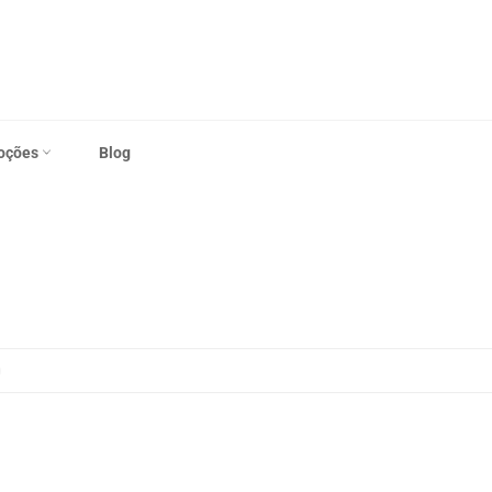
oções
Blog