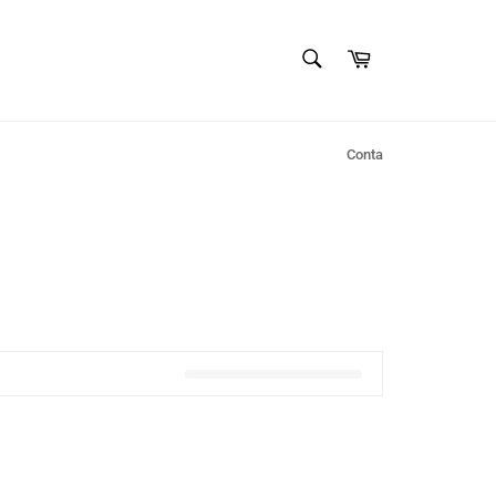
PESQUISAR
Carrinho
Pesquisar
Conta