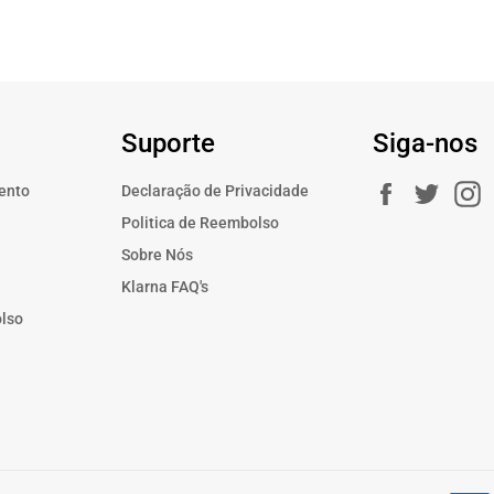
Suporte
Siga-nos
Facebook
Twitte
ento
Declaração de Privacidade
a
Politica de Reembolso
Sobre Nós
Klarna FAQ's
olso