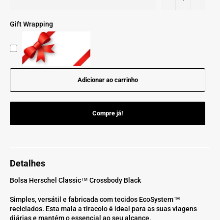
Gift Wrapping
Adicionar ao carrinho
Compre já!
Detalhes
Bolsa Herschel Classic™ Crossbody Black
Simples, versátil e fabricada com tecidos EcoSystem™
reciclados. Esta mala a tiracolo é ideal para as suas viagens
diárias e mantém o essencial ao seu alcance.