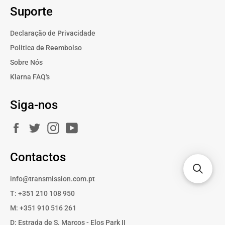
Suporte
Declaração de Privacidade
Politica de Reembolso
Sobre Nós
Klarna FAQ's
Siga-nos
Facebook
Twitter
Instagram
YouTube
Contactos
info@transmission.com.pt
T: +351 210 108 950
M: +351 910 516 261
D: Estrada de S. Marcos - Elos Park II