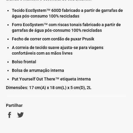
Tecido EcoSystem™ 600D fabricado a partir de garrafas de
água pós-consumo 100% recicladas
Forro EcoSystem™ com riscas tonais fabricado a partir de
garrafas de água pós-consumo 100% recicladas
Fecho de correr com cordão de puxar Prusik
A correia de tecido suave ajusta-se para viagens
confortáveis com as mãos livres
Bolso frontal
Bolsa de arrumação interna
Put Yourself Out There™ etiqueta interna
Dimensões: 17 cm(A) x 18 cm(L) x 5 cm(D), 2L
Partilhar
Partilhe
Twittar
no
no
Facebook
Twitter