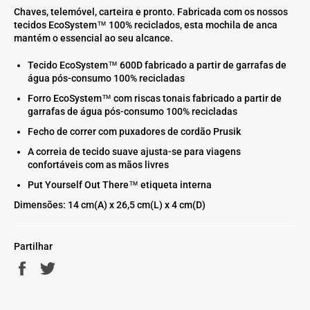
Chaves, telemóvel, carteira e pronto. Fabricada com os nossos
tecidos EcoSystem™ 100% reciclados, esta mochila de anca
mantém o essencial ao seu alcance.
Tecido EcoSystem™ 600D fabricado a partir de garrafas de
água pós-consumo 100% recicladas
Forro EcoSystem™ com riscas tonais fabricado a partir de
garrafas de água pós-consumo 100% recicladas
Fecho de correr com puxadores de cordão Prusik
A correia de tecido suave ajusta-se para viagens
confortáveis com as mãos livres
Put Yourself Out There™ etiqueta interna
Dimensões: 14 cm(A) x 26,5 cm(L) x 4 cm(D)
Partilhar
Partilhe
Twittar
no
no
Facebook
Twitter