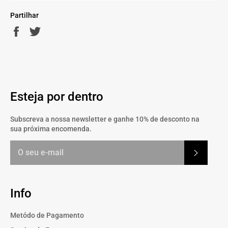
Partilhar
Partilhe
Twittar
no
no
Facebook
Twitter
Esteja por dentro
Subscreva a nossa newsletter e ganhe 10% de desconto na
sua próxima encomenda.
Subscrev
Info
Metódo de Pagamento