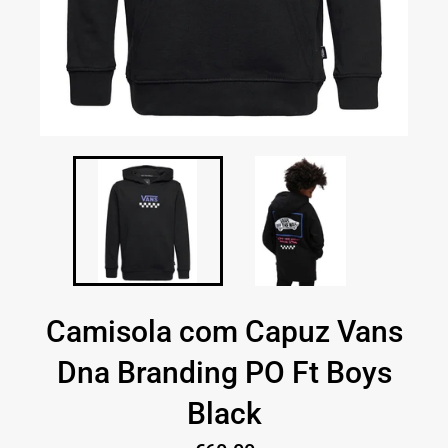
Camisola com Capuz Vans
Dna Branding PO Ft Boys
Black
Preço