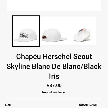
Chapéu Herschel Scout
Skyline Blanc De Blanc/Black
Iris
Preço
€37.00
normal
Imposto incluído.
SIZE
QUANTIDADE