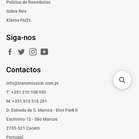
Politica de Reembolso
Sobre Nós
Klarna FAQ's
Siga-nos
Facebook
Twitter
Instagram
YouTube
Contactos
info@transmission.com.pt
T: +351 210 108 950
M: +351 910 516 261
D: Estrada de S. Marcos - Elos Park II
Escritório 13 - São Marcos
2735-521 Cacém
Portugal