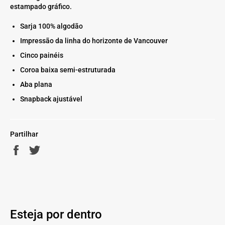
estampado gráfico.
Sarja 100% algodão
Impressão da linha do horizonte de Vancouver
Cinco painéis
Coroa baixa semi-estruturada
Aba plana
Snapback ajustável
Partilhar
Partilhe
Twittar
no
no
Facebook
Twitter
Esteja por dentro