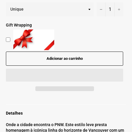
−
+
Gift Wrapping
Adicionar ao carrinho
Detalhes
Onde a cidade encontra o PNW. Este estilo leve presta
homenagem à icónica linha do horizonte de Vancouver com um