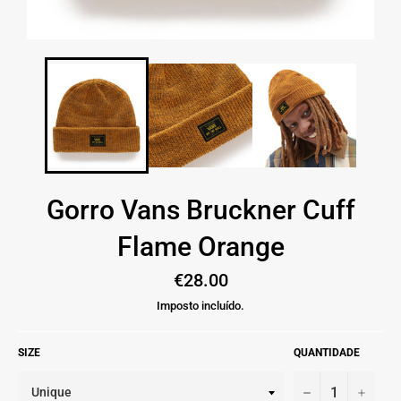
Gorro Vans Bruckner Cuff
Flame Orange
Preço
€28.00
normal
Imposto incluído.
SIZE
QUANTIDADE
−
+