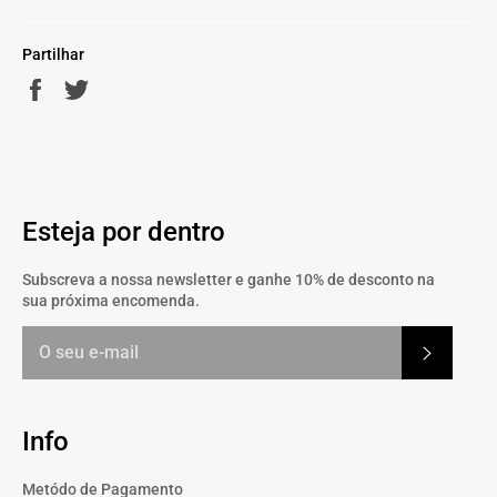
Partilhar
Partilhe
Twittar
no
no
Facebook
Twitter
Esteja por dentro
Subscreva a nossa newsletter e ganhe 10% de desconto na
sua próxima encomenda.
Subscrev
Info
Metódo de Pagamento