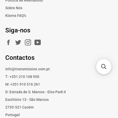
Politica de Reembolso
Sobre Nós
Klarna FAQ's
Siga-nos
Facebook
Twitter
Instagram
YouTube
Contactos
info@transmission.com.pt
T: +351 210 108 950
M: +351 910 516 261
D: Estrada de S. Marcos - Elos Park II
Escritório 13 - São Marcos
2735-521 Cacém
Portugal