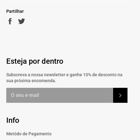
Partilhar
Partilhe
Twittar
no
no
Facebook
Twitter
Esteja por dentro
Subscreva a nossa newsletter e ganhe 10% de desconto na
sua próxima encomenda.
Subscrev
Info
Metódo de Pagamento