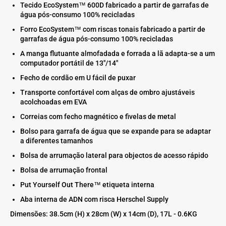
Tecido EcoSystem™ 600D fabricado a partir de garrafas de
água pós-consumo 100% recicladas
Forro EcoSystem™ com riscas tonais fabricado a partir de
garrafas de água pós-consumo 100% recicladas
A manga flutuante almofadada e forrada a lã adapta-se a um
computador portátil de 13"/14"
Fecho de cordão em U fácil de puxar
Transporte confortável com alças de ombro ajustáveis
acolchoadas em EVA
Correias com fecho magnético e fivelas de metal
Bolso para garrafa de água que se expande para se adaptar
a diferentes tamanhos
Bolsa de arrumação lateral para objectos de acesso rápido
Bolsa de arrumação frontal
Put Yourself Out There™ etiqueta interna
Aba interna de ADN com risca Herschel Supply
Dimensões: 38.5cm (H) x 28cm (W) x 14cm (D), 17L - 0.6KG