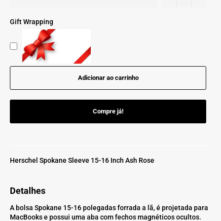
Gift Wrapping
Adicionar ao carrinho
Compre já!
Herschel Spokane Sleeve 15-16 Inch Ash Rose
Detalhes
A bolsa Spokane 15-16 polegadas forrada a lã, é projetada para
MacBooks e possui uma aba com fechos magnéticos ocultos.