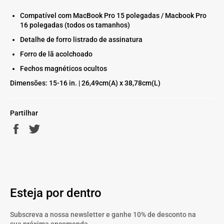
Compatível com MacBook Pro 15 polegadas / Macbook Pro
16 polegadas (todos os tamanhos)
Detalhe de forro listrado de assinatura
Forro de lã acolchoado
Fechos magnéticos ocultos
Dimensões: 15-16 in. | 26,49cm(A) x 38,78cm(L)
Partilhar
Partilhe
Twittar
no
no
Facebook
Twitter
Esteja por dentro
Subscreva a nossa newsletter e ganhe 10% de desconto na
sua próxima encomenda.