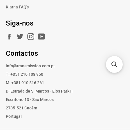
Klarna FAQ's
Siga-nos
Facebook
Twitter
Instagram
YouTube
Contactos
info@transmission.com.pt
T: +351 210 108 950
M: +351 910 516 261
D: Estrada de S. Marcos - Elos Park II
Escritório 13 - São Marcos
2735-521 Cacém
Portugal