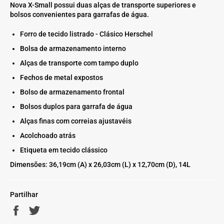
Nova X-Small possui duas alças de transporte superiores e
bolsos convenientes para garrafas de água.
Forro de tecido listrado - Clásico Herschel
Bolsa de armazenamento interno
Alças de transporte com tampo duplo
Fechos de metal expostos
Bolso de armazenamento frontal
Bolsos duplos para garrafa de água
Alças finas com correias ajustavéis
Acolchoado atrás
Etiqueta em tecido clássico
Dimensões: 36,19cm (A) x 26,03cm (L) x 12,70cm (D), 14L
Partilhar
Partilhe
Twittar
no
no