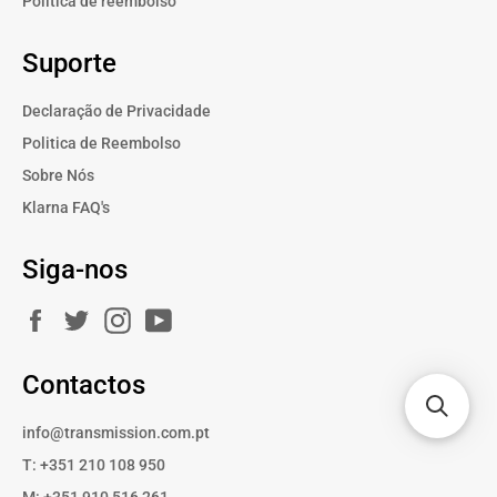
Política de reembolso
Suporte
Declaração de Privacidade
Politica de Reembolso
Sobre Nós
Klarna FAQ's
Siga-nos
Facebook
Twitter
Instagram
YouTube
Contactos
info@transmission.com.pt
T: +351 210 108 950