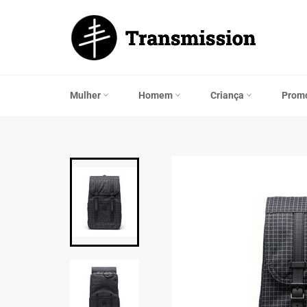
Saltar
para
o
Conteúdo
Mulher
Homem
Criança
Prom