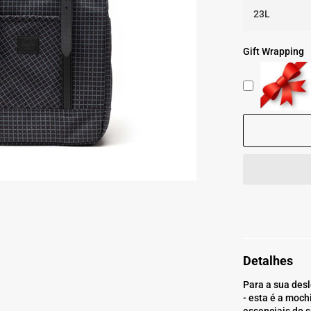
Gift Wrapping
Detalhes
Para a sua desl
- esta é a moch
essenciais do s