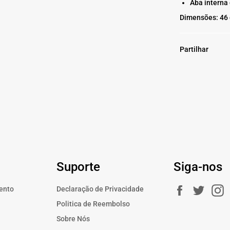
Aba interna
Dimensões: 46 c
Partilhar
Suporte
Siga-nos
Facebook
Twitte
ento
Declaração de Privacidade
a
Politica de Reembolso
Sobre Nós