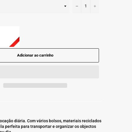
−
+
Adicionar ao carrinho
ocação diária. Com vários bolsos, materiais reciclados
ila perfeita para transportar e organizar os objectos
eu dia.