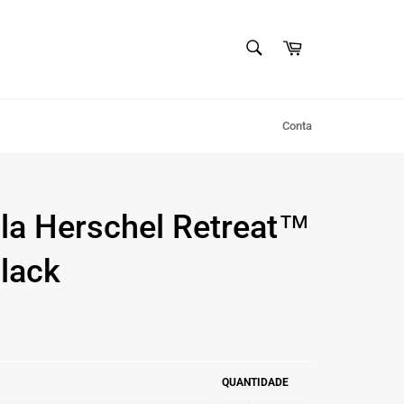
PESQUISAR
Carrinho
Pesquisar
Conta
la Herschel Retreat™
Black
QUANTIDADE