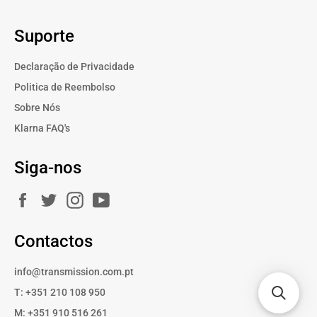
Suporte
Declaração de Privacidade
Politica de Reembolso
Sobre Nós
Klarna FAQ's
Siga-nos
Facebook
Twitter
Instagram
YouTube
Contactos
info@transmission.com.pt
T: +351 210 108 950
M: +351 910 516 261