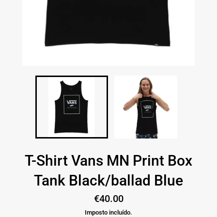
T-Shirt Vans MN Print Box
Tank Black/ballad Blue
Preço
€40.00
normal
Imposto incluído.