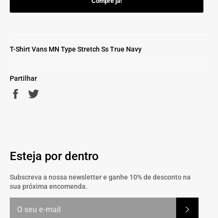
Compre já!
T-Shirt Vans MN Type Stretch Ss True Navy
Partilhar
Partilhe
Twittar
no
no
Facebook
Twitter
Esteja por dentro
Subscreva a nossa newsletter e ganhe 10% de desconto na
sua próxima encomenda.
Subscrev