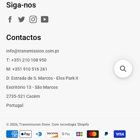
Siga-nos
Facebook
Twitter
Instagram
YouTube
Contactos
info@transmission.com.pt
T: +351 210 108 950
M: +351 910 516 261
D: Estrada de S. Marcos - Elos Park II
Escritório 13 - São Marcos
2735-521 Cacém
Portugal
© 2026,
Transmission Store
.
Com tecnologia Shopify
Métodos
de