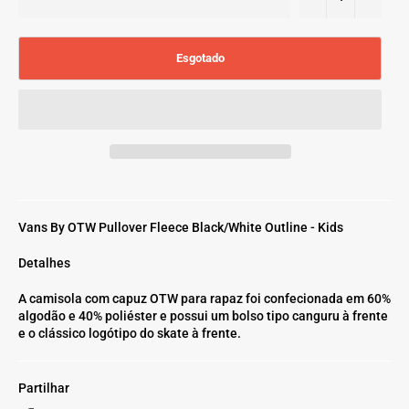
Esgotado
Vans By OTW Pullover Fleece Black/White Outline - Kids
Detalhes
A camisola com capuz OTW para rapaz foi confecionada em 60%
algodão e 40% poliéster e possui um bolso tipo canguru à frente
e o clássico logótipo do skate à frente.
Partilhar