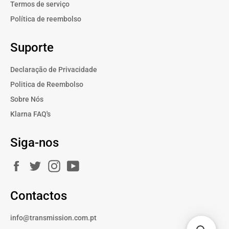
Termos de serviço
Política de reembolso
Suporte
Declaração de Privacidade
Politica de Reembolso
Sobre Nós
Klarna FAQ's
Siga-nos
Facebook
Twitter
Instagram
YouTube
Contactos
info@transmission.com.pt