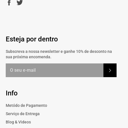
Partilhe
Twittar
no
no
Facebook
Twitter
Esteja por dentro
Subscreva a nossa newsletter e ganhe 10% de desconto na
sua próxima encomenda.
Subscrev
Info
Metódo de Pagamento
Serviço de Entrega
Blog & Videos