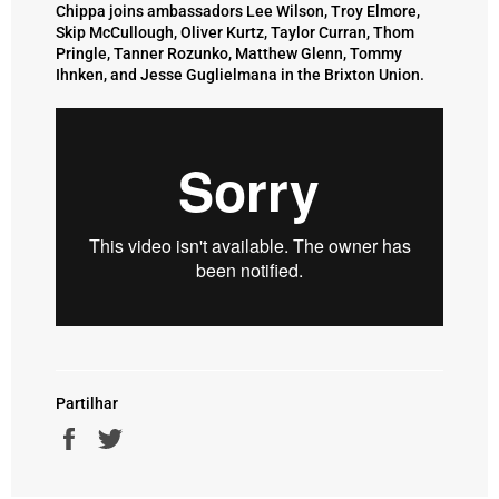
Chippa joins ambassadors Lee Wilson, Troy Elmore,
Skip McCullough, Oliver Kurtz, Taylor Curran, Thom
Pringle, Tanner Rozunko, Matthew Glenn, Tommy
Ihnken, and Jesse Guglielmana in the Brixton Union.
Partilhar
Partilhe
Twittar
no
no
Facebook
Twitter