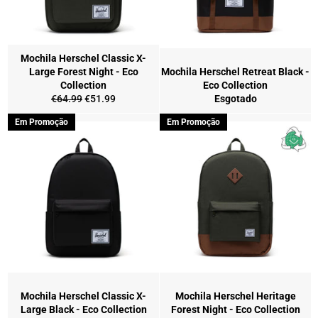
Mochila Herschel Classic X-
Large Forest Night - Eco
Mochila Herschel Retreat Black -
Collection
Eco Collection
Preço
Preço
€64.99
€51.99
Esgotado
normal
de
Em Promoção
Em Promoção
saldo
Mochila Herschel Classic X-
Mochila Herschel Heritage
Large Black - Eco Collection
Forest Night - Eco Collection