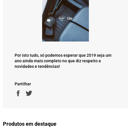
Por isto tudo, só podemos esperar que 2019 seja um
ano ainda mais completo no que diz respeito a
novidades e tendências!
Partilhar
Partilhe
Twittar
no
no
Facebook
Twitter
Produtos em destaque