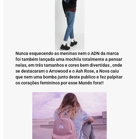
Nunca esquecendo as meninas nem o ADN da marca
foi também lançada uma mochila totalmente a pensar
nelas, em três tamanhos e cores bem divertidas , onde
se destacaram o Arrowood e o Ash Rose, a Nova caíu
que nem uma bomba junto deste publico e fez palpitar
os corações femininos por esse Mundo fora!!