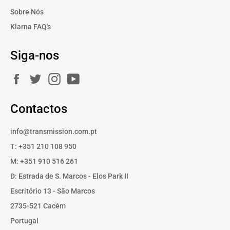
Sobre Nós
Klarna FAQ's
Siga-nos
Facebook
Twitter
Instagram
YouTube
Contactos
info@transmission.com.pt
T: +351 210 108 950
M: +351 910 516 261
D: Estrada de S. Marcos - Elos Park II
Escritório 13 - São Marcos
2735-521 Cacém
Portugal