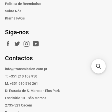
Politica de Reembolso
Sobre Nós
Klarna FAQ's
Siga-nos
Facebook
Twitter
Instagram
YouTube
Contactos
info@transmission.com.pt
T: +351 210 108 950
M: +351 910 516 261
D: Estrada de S. Marcos - Elos Park II
Escritório 13 - São Marcos
2735-521 Cacém