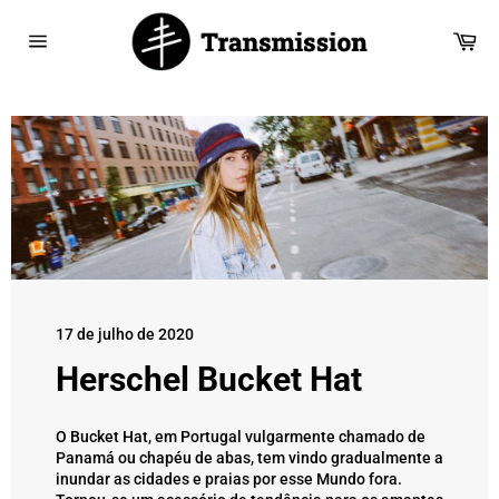
Saltar
para
Car
o
Navegação
Conteúdo
17 de julho de 2020
Herschel Bucket Hat
O Bucket Hat, em Portugal vulgarmente chamado de
Panamá ou chapéu de abas, tem vindo gradualmente a
inundar as cidades e praias por esse Mundo fora.