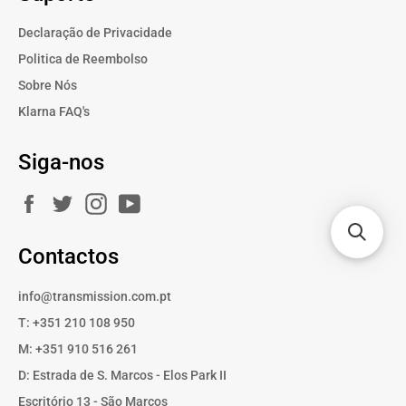
Declaração de Privacidade
Politica de Reembolso
Sobre Nós
Klarna FAQ's
Siga-nos
Facebook
Twitter
Instagram
YouTube
Contactos
info@transmission.com.pt
T: +351 210 108 950
M: +351 910 516 261
D: Estrada de S. Marcos - Elos Park II
Escritório 13 - São Marcos