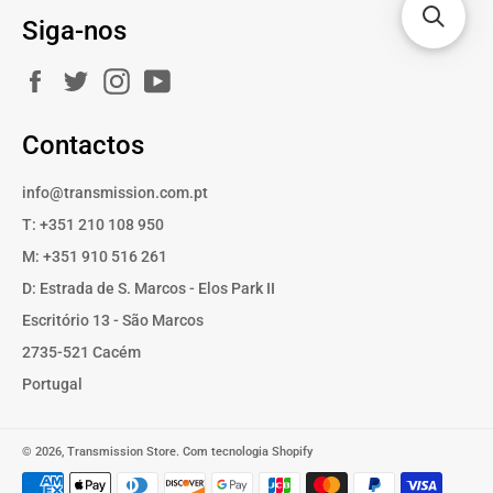
Siga-nos
Facebook
Twitter
Instagram
YouTube
Contactos
info@transmission.com.pt
T: +351 210 108 950
M: +351 910 516 261
D: Estrada de S. Marcos - Elos Park II
Escritório 13 - São Marcos
2735-521 Cacém
Portugal
© 2026,
Transmission Store
.
Com tecnologia Shopify
Métodos
de