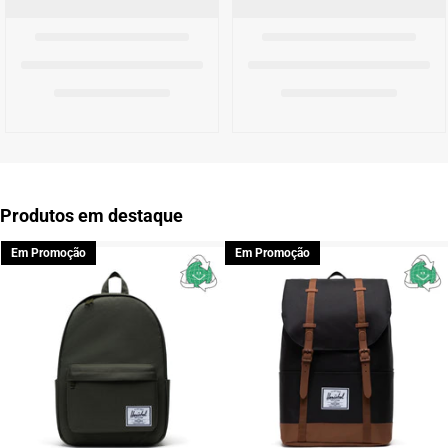
Produtos em destaque
Em Promoção
Em Promoção