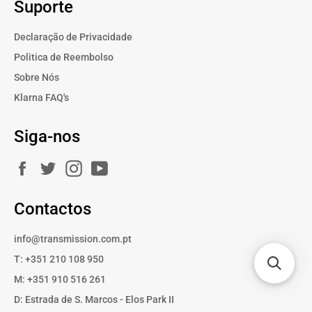
Suporte
Declaração de Privacidade
Politica de Reembolso
Sobre Nós
Klarna FAQ's
Siga-nos
Facebook
Twitter
Instagram
YouTube
Contactos
info@transmission.com.pt
T: +351 210 108 950
M: +351 910 516 261
D: Estrada de S. Marcos - Elos Park II